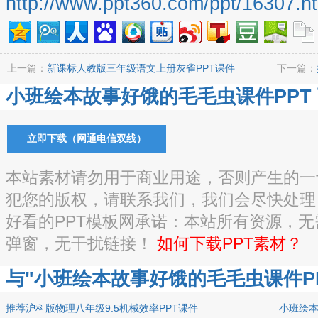
http://www.ppt360.com/ppt/16307.h
上一篇：
新课标人教版三年级语文上册灰雀PPT课件
下一篇：
小班绘本故事好饿的毛毛虫课件PPT 
立即下载（网通电信双线）
本站素材请勿用于商业用途，否则产生的一
犯您的版权，请联系我们，我们会尽快处理
好看的PPT模板网承诺：本站所有资源，
弹窗，无干扰链接！
如何下载PPT素材？
与"小班绘本故事好饿的毛毛虫课件PP
推荐沪科版物理八年级9.5机械效率PPT课件
小班绘本