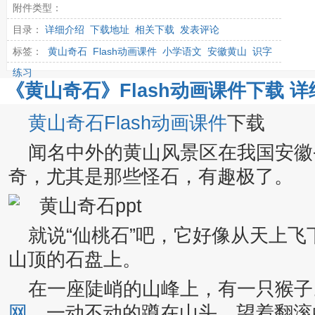
附件类型：
目录：
详细介绍
下载地址
相关下载
发表评论
标签：
黄山奇石
Flash动画课件
小学语文
安徽黄山
识字
练习
《黄山奇石》Flash动画课件下载 详
黄山奇石
Flash动画课件
下载
闻名中外的黄山风景区在我国安徽
奇，尤其是那些怪石，有趣极了。
就说“仙桃石”吧，它好像从天上
山顶的石盘上。
在一座陡峭的山峰上，有一只猴子
网
，一动不动的蹲在山头，望着翻滚