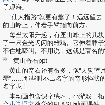
子观海。
“仙人指路”就更有趣了！远远望
的山峰上，伸着手臂指向前方。
每当太阳升起，有座山峰上的几块
了一只金光闪闪的雄鸡。它伸着脖子
不住地啼叫。不用说，这就是著名的“
黄山的奇石还有很多，像“天狗望月”
琴”……那些叫不出名字的奇形怪状
名字呢！
本动画包含识字练习，小游戏，拓
合
小学语文
教学的FLASH动画课件