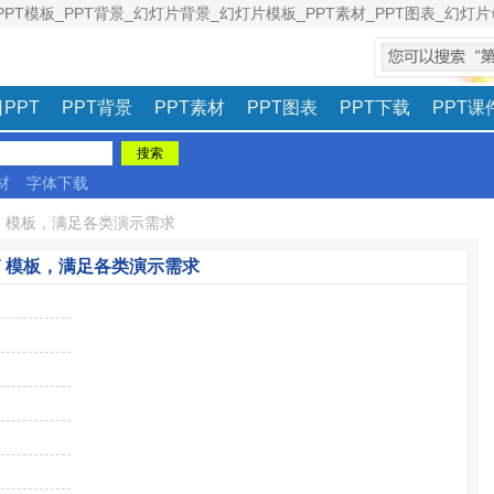
PPT模板_PPT背景_幻灯片背景_幻灯片模板_PPT素材_PPT图表_幻灯片母
意见建议
|
PPT
PPT背景
PPT素材
PPT图表
PPT下载
PPT课
材
字体下载
PT 模板，满足各类演示需求
PT 模板，满足各类演示需求