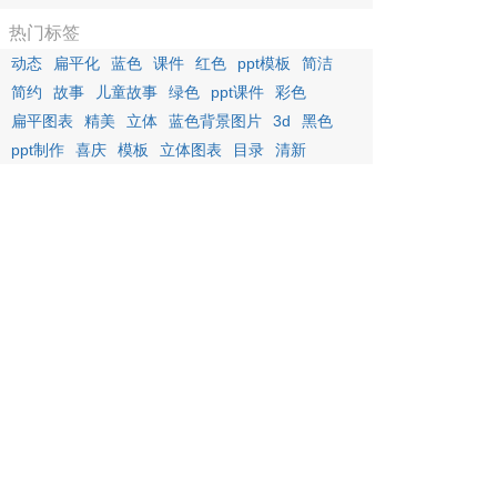
热门标签
动态
扁平化
蓝色
课件
红色
ppt模板
简洁
简约
故事
儿童故事
绿色
ppt课件
彩色
扁平图表
精美
立体
蓝色背景图片
3d
黑色
ppt制作
喜庆
模板
立体图表
目录
清新