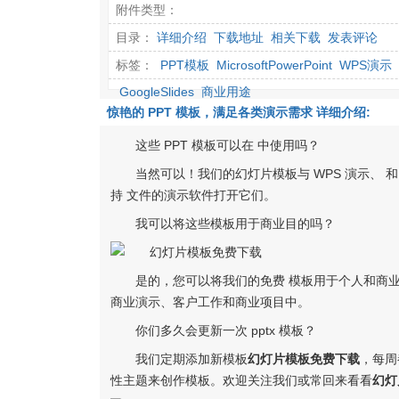
附件类型：
目录：
详细介绍
下载地址
相关下载
发表评论
标签：
PPT模板
MicrosoftPowerPoint
WPS演示
GoogleSlides
商业用途
惊艳的 PPT 模板，满足各类演示需求 详细介绍:
这些 PPT 模板可以在 中使用吗？
当然可以！我们的幻灯片模板与 WPS 演示、 和
持 文件的演示软件打开它们。
我可以将这些模板用于商业目的吗？
是的，您可以将我们的免费 模板用于个人和商
商业演示、客户工作和商业项目中。
你们多久会更新一次 pptx 模板？
我们定期添加新模板
幻灯片模板免费下载
，每周
性主题来创作模板。欢迎关注我们或常回来看看
幻灯