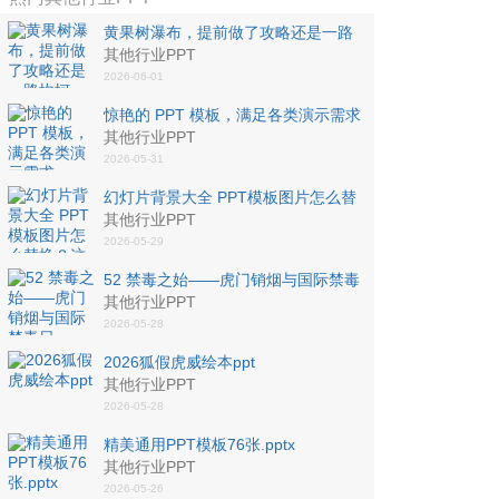
黄果树瀑布，提前做了攻略还是一路
坎坷，是那种身不由己的坎坷
其他行业PPT
2026-06-01
惊艳的 PPT 模板，满足各类演示需求
其他行业PPT
2026-05-31
幻灯片背景大全 PPT模板图片怎么替
换？这两种方法可以帮到你
其他行业PPT
2026-05-29
52 禁毒之始——虎门销烟与国际禁毒
日
其他行业PPT
2026-05-28
2026狐假虎威绘本ppt
其他行业PPT
2026-05-28
精美通用PPT模板76张.pptx
其他行业PPT
2026-05-26