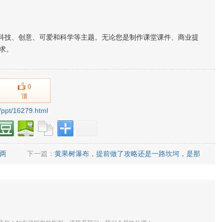
、科技、创意、可爱和科学等主题。无论您是制作课堂课件、商业提
求。
0
顶
/ppt/16279.html
这两
下一篇：
黄果树瀑布，提前做了攻略还是一路坎坷，是那