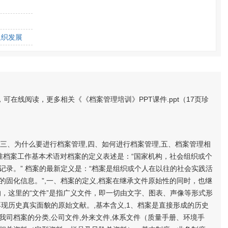
组织发展
享，可在线阅读，更多相关《《档案管理培训》PPT课件.ppt（17页珍
类,三、为什么要进行档案管理,四、如何进行档案管理,五、档案管理相
准档案工作基本术语对档案的定义表述是：“国家机构，社会组织或个
录。” 档案的最新定义是：“档案是组织或个人在以往的社会实践活
固化信息。”,一、档案的定义,档案在继承文件原始性的同时，也继
，这里的“文件”是指广义文件，即一切由文字、图表、声像等形式形
现历史真实面貌的原始文献。,基本含义,1、档案是直接形成的历史
、我司档案的分类,公司文件,外来文件,体系文件（质量手册、环境手