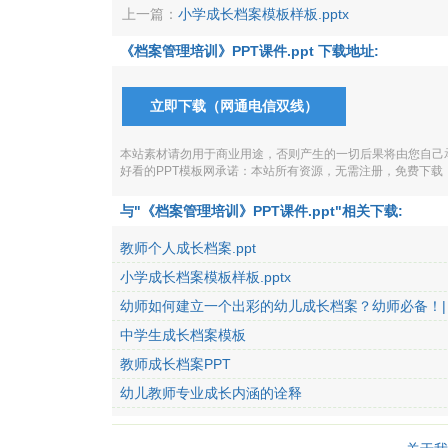
上一篇：
小学成长档案模板样板.pptx
《档案管理培训》PPT课件.ppt 下载地址:
立即下载（网通电信双线）
本站素材请勿用于商业用途，否则产生的一切后果将由您自己
好看的PPT模板网承诺：本站所有资源，无需注册，免费下
与"《档案管理培训》PPT课件.ppt"相关下载:
教师个人成长档案.ppt
小学成长档案模板样板.pptx
幼师如何建立一个出彩的幼儿成长档案？幼师必备！|
育
中学生成长档案模板
教师成长档案PPT
幼儿教师专业成长内涵的诠释