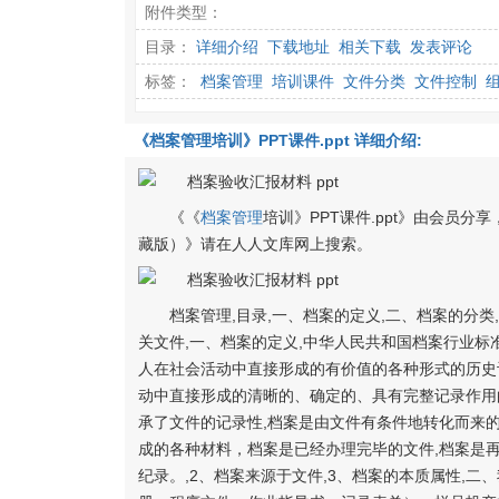
附件类型：
目录：
详细介绍
下载地址
相关下载
发表评论
标签：
档案管理
培训课件
文件分类
文件控制
《档案管理培训》PPT课件.ppt 详细介绍:
《《
档案管理
培训》PPT课件.ppt》由会员分
藏版）》请在人人文库网上搜索。
档案管理,目录,一、档案的定义,二、档案的分
关文件,一、档案的定义,中华人民共和国档案行业标
人在社会活动中直接形成的有价值的各种形式的历史记
动中直接形成的清晰的、确定的、具有完整记录作用的
承了文件的记录性,档案是由文件有条件地转化而来的
成的各种材料，档案是已经办理完毕的文件,档案是再
纪录。,2、档案来源于文件,3、档案的本质属性,二