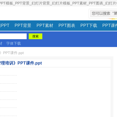
PPT模板_PPT背景_幻灯片背景_幻灯片模板_PPT素材_PPT图表_幻灯片母
意见建议
|
PPT
PPT背景
PPT素材
PPT图表
PPT下载
PPT课
材
字体下载
PPT课件.ppt
理培训》PPT课件.ppt