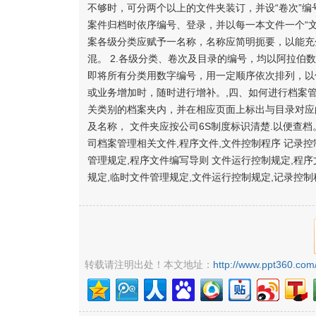
不够时，可分两个以上的文件夹装订，并设“卷次”编号(
案件归档时依序编号、登录，并以每一本文件一个“文件
案各级分类应赋予一名称，名称应简明扼要，以能充
混。 2.各级分类、卷次及目录的编号，均以阿拉伯数
即将所有分类用数字编号，用一定顺序依次排列，以
或业务增加时，随时进行增补。,四、如何进行档案管
关类别的档案夹内，并在相应页面上标出与目录对应
及名称， 文件夹应按公司6S制度标识清楚.以便查档
司档案管理相关文件,程序文件,文件控制程序 记录控
管理规定,程序文件编写导则 文件运行控制规定,程
规定,临时文件管理规定,文件运行控制规定,记录控制程序
转载请注明出处！本文地址：
http://www.ppt360.com