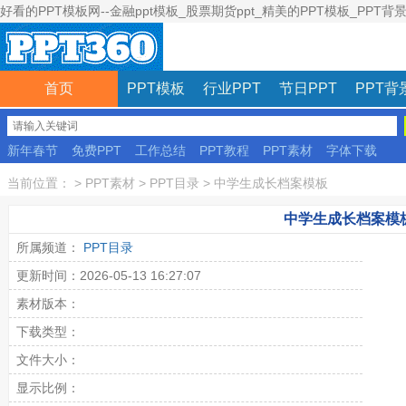
好看的PPT模板网--金融ppt模板_股票期货ppt_精美的PPT模板_PPT背
首页
PPT模板
行业PPT
节日PPT
PPT背
新年春节
免费PPT
工作总结
PPT教程
PPT素材
字体下载
彩色模板
当前位置：
>
PPT素材
>
PPT目录
>
中学生成长档案模板
中学生成长档案模
所属频道：
PPT目录
更新时间：2026-05-13 16:27:07
素材版本：
下载类型：
文件大小：
显示比例：