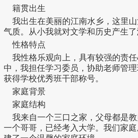
籍贯出生
我出生在美丽的江南水乡，这里山
气质。从小我就对文学和历史产生了
性格特点
我性格乐观向上，具有较强的责任
中，我担任学习委员，协助老师管理
获得学校优秀班干部称号。
家庭背景
家庭结构
我来自一个三口之家，父母都是教
一个哥哥，已经考入大学。我们家庭