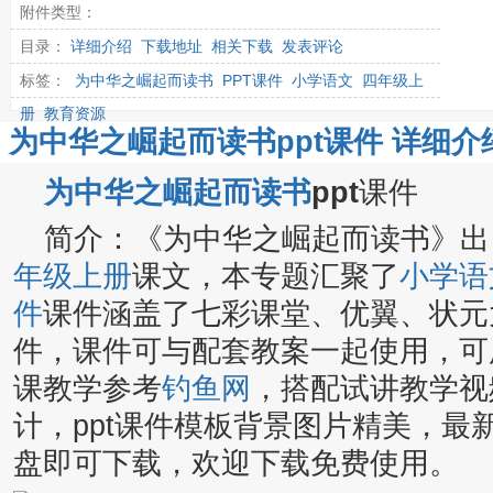
附件类型：
目录：
详细介绍
下载地址
相关下载
发表评论
标签：
为中华之崛起而读书
PPT课件
小学语文
四年级上
册
教育资源
为中华之崛起而读书ppt课件 详细介
为中华之崛起而读书
ppt
课件
简介：《为中华之崛起而读书》出
年级上册
课文，本专题汇聚了
小学语
件
课件涵盖了七彩课堂、优翼、状元大
件，课件可与配套教案一起使用，可
课教学参考
钓鱼网
，搭配试讲教学视
计，ppt课件模板背景图片精美，最
盘即可下载，欢迎下载免费使用。