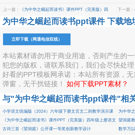
上一篇：
《为中华之崛起而读书》课件PPT（完美版）四
下一篇：
为中华之崛起而读书ppt课件 下载地
立即下载（网通电信双线）
本站素材请勿用于商业用途，否则产生的一
犯您的版权，请联系我们，我们会尽快处理
好看的PPT模板网承诺：本站所有资源，
弹窗，无干扰链接！
如何下载PPT素材？
与"为中华之崛起而读书ppt课件"相
小学语文统编版（2024）六年级下册文言文二则教学演示课
为中华之
件ppt
《为中华之崛起而读书》课件PPT（完美版）四年级上册语文
望洞庭
部编.pptx
古诗三首《望洞庭》公开课一等奖创新教学设计
数学万以