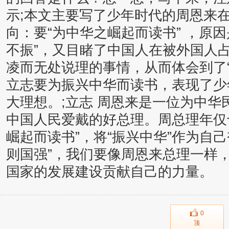
示;本文主要写了少年时代的周恩来
向：要“为中华之崛起而读书” ，原
不振”，又目睹了中国人在被外国人
凌而无处说理的事情，从而体会到了
立志要为振兴中华而读书，表现了少
大理想。;立志 周恩来是一位为中
中国人民爱戴的好总理。周总理年仅
崛起而读书”，将“振兴中华”作为自
则国强”，我们要像周恩来总理一样
国家的发展建设贡献自己的力量。
0
顶