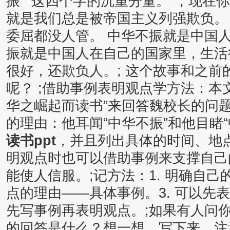
振 ’ 这四个字的沉重分量。”，现在
就是我们总是被帝国主义列强欺负。
委屈都没人管。 中华不振就是中国
振就是中国人在自己的国家里，生活
很好，还欺负人。; 这个故事和之
呢？ ;借助事例表明观点学方法：本
华之崛起而读书”来回答魏校长的问
的理由：他耳闻“中华不振”和他目睹“
读书ppt
，并且列出具体的时间、地
明观点时也可以借助事例来支撑自己
能使人信服。;记方法：1. 明确自己
点的理由——具体事例。3. 可以先
先写事例再表明观点。;如果有人问
的回答是什么？想一想，写下来，注