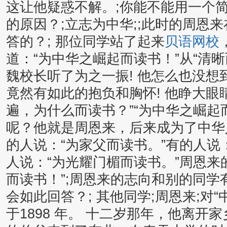
这让他疑惑不解。;你能不能用一个
的原因？;立志为中华;;此时的周恩
答的？; 那位同学站了起来
贝语网校
道：“为中华之崛起而读书！”从“清晰
魏校长听了为之一振! 他怎么也没
竟然有如此的抱负和胸怀! 他睁大眼
遍，为什么而读书？”“为中华之崛起而
呢？他就是周恩来，后来成为了中华
的人说：“为家父而读书。”有的人说
人说：“为光耀门楣而读书。”周恩来
而读书！”;周恩来的志向和别的同学
会如此回答？; 其他同学;周恩来;对“
于1898 年。 十二岁那年，他离开