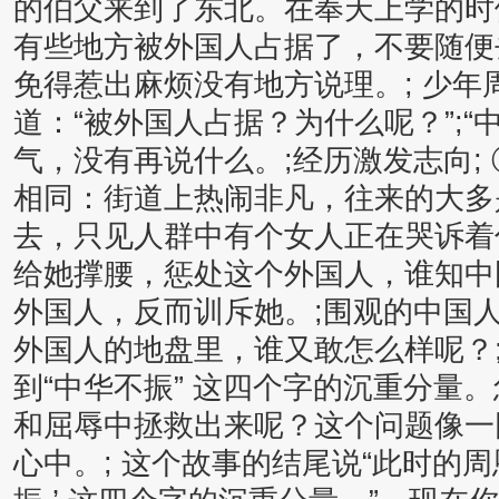
的伯父来到了东北。在奉天上学的时
有些地方被外国人占据了，不要随便
免得惹出麻烦没有地方说理。; 少年
道：“被外国人占据？为什么呢？”;“
气，没有再说什么。;经历激发志向;
相同：街道上热闹非凡，往来的大多
去，只见人群中有个女人正在哭诉着
给她撑腰，惩处这个外国人，谁知中
外国人，反而训斥她。;围观的中国
外国人的地盘里，谁又敢怎么样呢？
到“中华不振” 这四个字的沉重分量
和屈辱中拯救出来呢？这个问题像一
心中。; 这个故事的结尾说“此时的