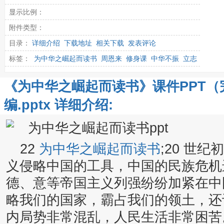
显示比例：
附件类型：
目录：
详细介绍
下载地址
相关下载
发表评论
标签：
为中华之崛起而读书
周恩来
修身课
中华不振
立志
《为中华之崛起而读书》课件PPT
编.pptx 详细介绍:
22
为中华之崛起而读书
;20 世
义侵略中国的工具，中国的民族危机
德、意等帝国主义列强纷纷加紧在中
略我们的国家，霸占我们的领土，还
内局势非常混乱，人民生活非常困苦