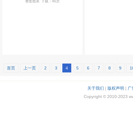
整套图表
下载
：46次
首页
上一页
2
3
4
5
6
7
8
9
1
关于我们
|
版权声明
|
广
Copyright © 2010-2023 w