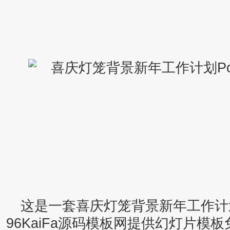
这是一套喜庆灯笼背景新年工作计划Po
96KaiFa源码模板网提供幻灯片模