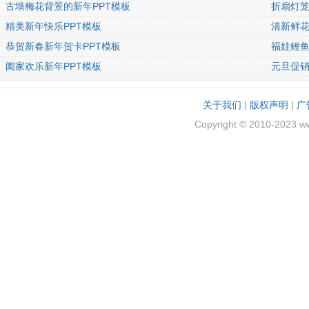
古墙梅花背景的新年PPT模板
折扇灯笼
精美新年快乐PPT模板
清新鲜花
恭贺新春新年贺卡PPT模板
福娃鲤鱼
阖家欢乐新年PPT模板
元旦促销
关于我们
|
版权声明
|
广
Copyright © 2010-2023 w