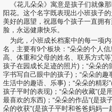
《花儿朵朵》寓意是孩子们就像那
阳花。这个名字既表现出小班孩子的
美好的愿望，祝愿每个孩子一直拥有
脸，永远健康快乐。
为此，小班成长档案中的每一项内容
名，主要有9个板块：“朵朵的个人信
高、体重和父母的姓名、联系方式等)
孩子在园成长足迹的照片)；“朵朵的
字书写自己眼中的孩子)；“朵朵的趣
生活中的趣语、乐事)；“朵朵的精彩
孩子平时的表现)；“朵朵的收藏”(
最喜欢的东西)；“朵朵的作品”(是孩
朵的收获”(是孩子平时和爸爸妈妈一