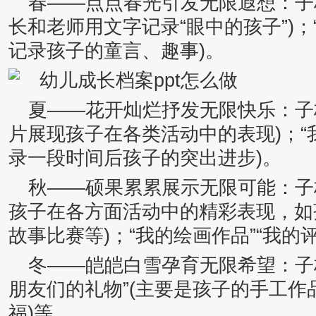
春——点点春光引发无限遐想：子栏
长和老师用文字记录“眼中的孩子”)；
记录孩子的童言、趣事)。
夏——花开灿烂抒发无限快乐：子栏
片展现孩子在各类活动中的表现)；“
录一段时间后孩子的突出进步)。
秋——硕果累累展示无限可能：子栏
孩子在各方面活动中的精彩表现，如
故事比赛等)；“我的绘画作品”“我的评
冬——皑皑白雪孕育无限希望：子栏
朋友们的礼物”(主要是孩子的手工
福)等。