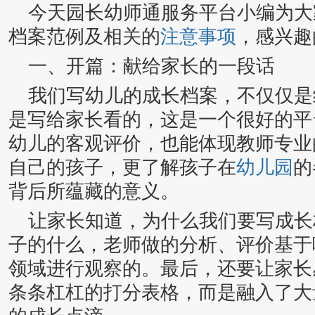
今天园长幼师通服务平台小编为大
档案范例及相关的
注意事项
，感兴趣
一、开篇：献给家长的一段话
我们写幼儿的成长档案，不仅仅是
是写给家长看的，这是一个很好的平
幼儿的客观评价，也能体现教师专业
自己的孩子，更了解孩子在
幼儿园
的
背后所蕴藏的意义。
让家长知道，为什么我们要写成长
子的什么，老师做的分析、评价基于
领域进行观察的。最后，还要让家长
条条杠杠的打分表格，而是融入了大