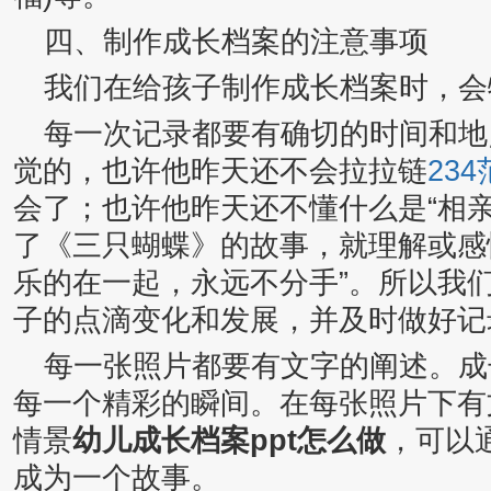
四、制作成长档案的注意事项
我们在给孩子制作成长档案时，会
每一次记录都要有确切的时间和地
觉的，也许他昨天还不会拉拉链
23
会了；也许他昨天还不懂什么是“相
了《三只蝴蝶》的故事，就理解或感
乐的在一起，永远不分手”。所以我
子的点滴变化和发展，并及时做好记
每一张照片都要有文字的阐述。成
每一个精彩的瞬间。在每张照片下有
情景
幼儿成长档案ppt怎么做
，可以
成为一个故事。