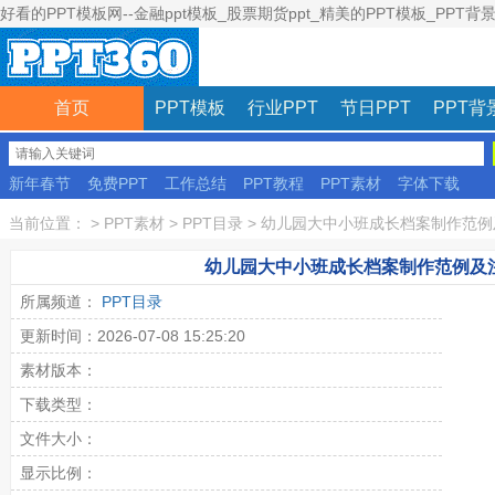
好看的PPT模板网--金融ppt模板_股票期货ppt_精美的PPT模板_PPT背
首页
PPT模板
行业PPT
节日PPT
PPT背
新年春节
免费PPT
工作总结
PPT教程
PPT素材
字体下载
彩色模板
当前位置：
>
PPT素材
>
PPT目录
>
幼儿园大中小班成长档案制作范例
幼儿园大中小班成长档案制作范例及
所属频道：
PPT目录
更新时间：2026-07-08 15:25:20
素材版本：
下载类型：
文件大小：
显示比例：