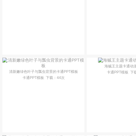
海贼王主题卡通动漫
清新嫩绿色叶子与瓢虫背景的卡通PPT模板
卡通PPT模板
下
卡通PPT模板
下载
：44次