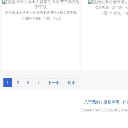
淡雅矢量可爱卡通小动
蓝色细线手绘小人背景的卡通PPT模板免费下载
卡通PPT模板
下
卡通PPT模板
下载
：42次
1
2
3
4
下一页
尾页
关于我们
|
版权声明
|
广
Copyright © 2010-2023 w