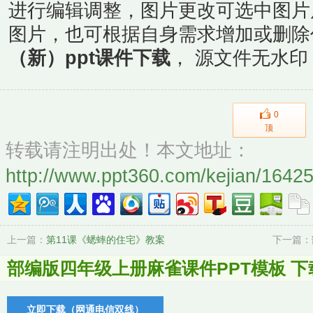
进行编辑调整，图片更改可选中图片
图片，也可根据自身需求增加或删除
（新）ppt课件下载
， 源文件无水
0
顶
转载请注明出处！本文地址：
http://www.ppt360.com/kejian/16425
上一篇：
第11课《蟋蟀的住宅》教案
下一篇：
部编版四年级上册麻雀课件PPT模板 下
立即下载（网通电信双线）