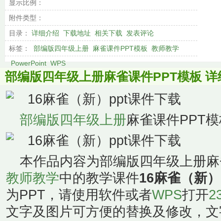
显示比例：
附件类型：
目录：
详细介绍
下载地址
相关下载
发表评论
标签：
部编版四年级上册
麻雀课件PPT模板
教师教学
PowerPoint
WPS
部编版四年级上册麻雀课件PPT模板 详
部编版四年级上册
麻雀课件PPT模
本作品内容为部编版四年级上册麻
教师教学
中的教学课件
16麻雀（新）
为PPT，请使用软件或者
WPS
打开
2
文字及图片可方便的替换及修改，文