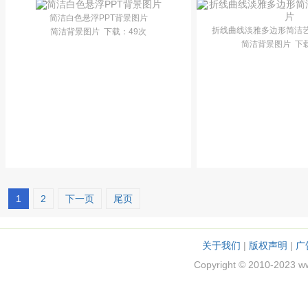
简洁白色悬浮PPT背景图片
折线曲线淡雅多边形简洁艺
简洁背景图片
下载
：49次
简洁背景图片
下
1
2
下一页
尾页
关于我们
|
版权声明
|
广
Copyright © 2010-2023 w